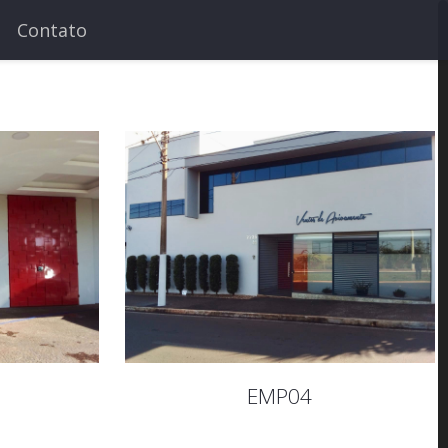
Contato
EMP04