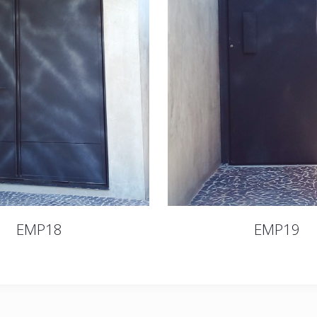
EMP18
EMP19