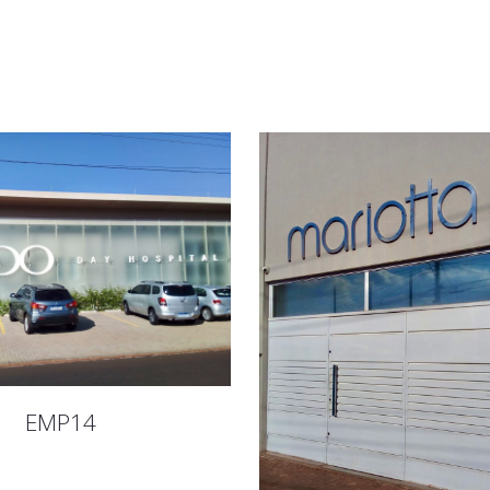
EMP14