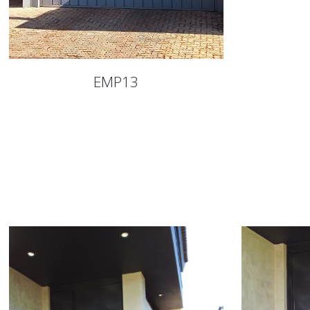
EMP13