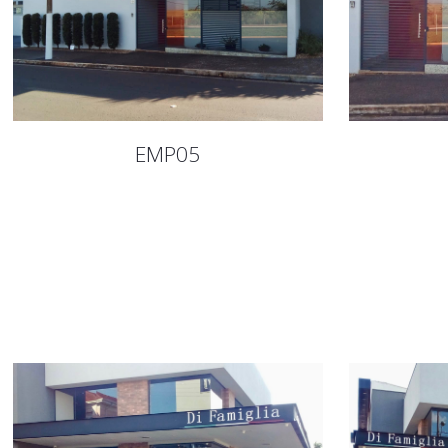
EMP05