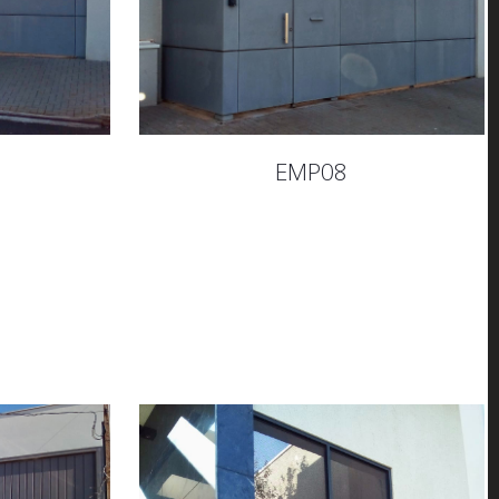
EMP08