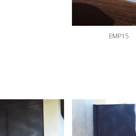
EMP15