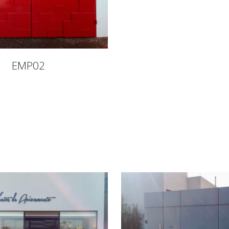
EMP02