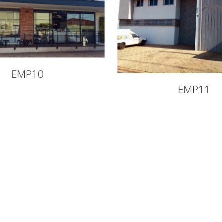
EMP10
EMP11