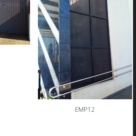
EMP12