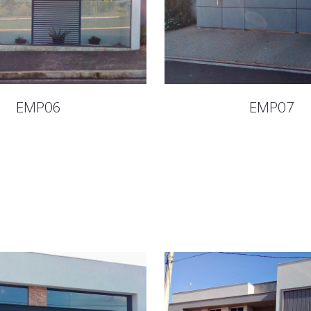
EMP06
EMP07