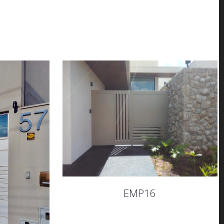
EMP16