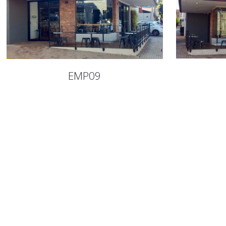
EMP09