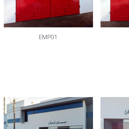
EMP01