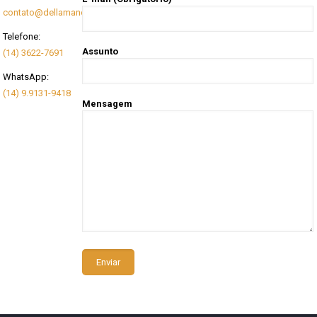
contato@dellamanoserralheria.com.br
Telefone:
Assunto
(14) 3622-7691
WhatsApp:
(14) 9.9131-9418
Mensagem