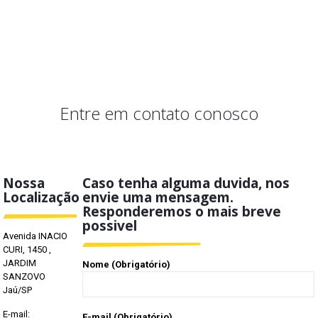
Entre em contato conosco
Nossa
Caso tenha alguma duvida, nos
Localização
envie uma mensagem.
Responderemos o mais breve
possivel
Avenida INACIO
CURI, 1450 ,
JARDIM
Nome (Obrigatório)
SANZOVO
Jaú/SP
E-mail:
E-mail (Obrigatório)